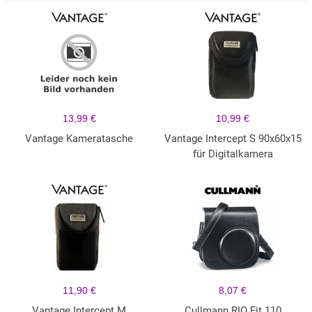
13,99 €
10,99 €
Vantage Kameratasche
Vantage Intercept S 90x60x15
für Digitalkamera
11,90 €
8,07 €
Vantage Intercept M
Cullmann RIO Fit 110