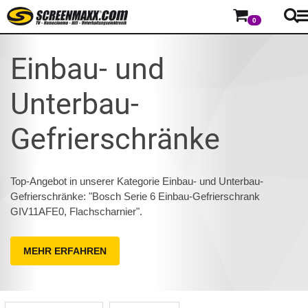
0
Einbau- und
Unterbau-
Gefrierschränke
Top-Angebot in unserer Kategorie Einbau- und Unterbau-
Gefrierschränke: "Bosch Serie 6 Einbau-Gefrierschrank
GIV11AFE0, Flachscharnier".
MEHR ERFAHREN