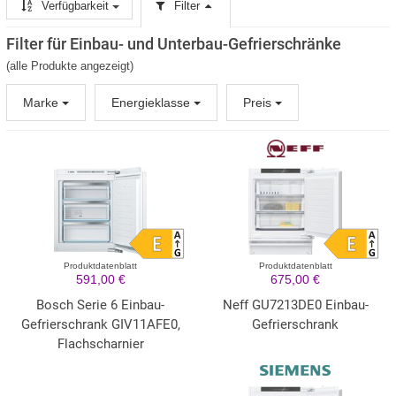
Verfügbarkeit
Filter
Filter für Einbau- und Unterbau-Gefrierschränke
(alle Produkte angezeigt)
Marke
Energieklasse
Preis
Produktdatenblatt
Produktdatenblatt
591,00 €
675,00 €
Bosch Serie 6 Einbau-
Neff GU7213DE0 Einbau-
Gefrierschrank GIV11AFE0,
Gefrierschrank
Flachscharnier