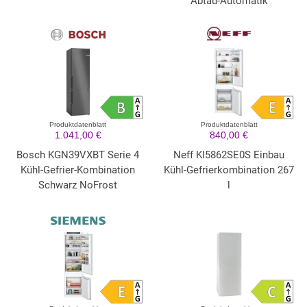
Abtau-Automatik
Produktdatenblatt
Produktdatenblatt
1.041,00 €
840,00 €
Bosch KGN39VXBT Serie 4
Neff KI5862SE0S Einbau
Kühl-Gefrier-Kombination
Kühl-Gefrierkombination 267
Schwarz NoFrost
l