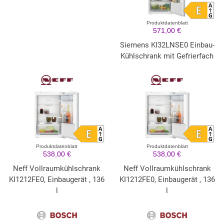
Produktdatenblatt
571,00 €
Siemens KI32LNSE0 Einbau-
Kühlschrank mit Gefrierfach
Produktdatenblatt
Produktdatenblatt
538,00 €
538,00 €
Neff Vollraumkühlschrank
Neff Vollraumkühlschrank
KI1212FE0, Einbaugerät , 136
KI1212FE0, Einbaugerät , 136
l
l