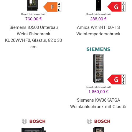
Produktdatenblatt
Produktdatenblatt
760,00 €
288,00 €
Siemens iQ500 Unterbau
Amica WK 341100-1 S
Weinkühlschrank
Weintemperierschrank
KU20WVHF0, Glastür, 82 x 30
cm
Produktdatenblatt
1.860,00 €
Siemens KW36KATGA
Weinkühlschrank mit Glastür