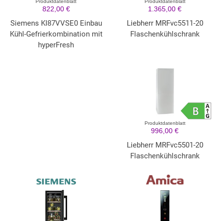
Produktdatenblatt
Produktdatenblatt
822,00 €
1.365,00 €
Siemens KI87VVSE0 Einbau
Liebherr MRFvc5511-20
Kühl-Gefrierkombination mit
Flaschenkühlschrank
hyperFresh
Produktdatenblatt
996,00 €
Liebherr MRFvc5501-20
Flaschenkühlschrank