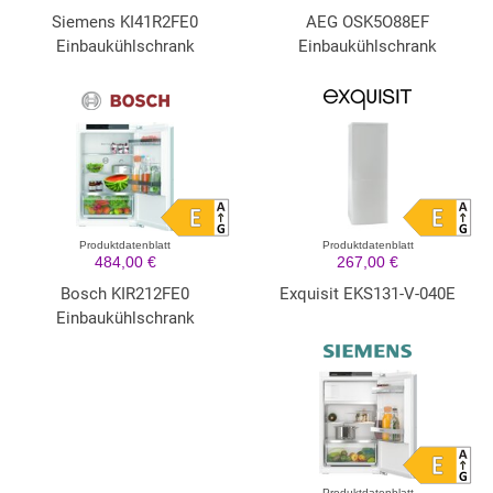
Siemens KI41R2FE0
AEG OSK5O88EF
Einbaukühlschrank
Einbaukühlschrank
Produktdatenblatt
Produktdatenblatt
484,00 €
267,00 €
Bosch KIR212FE0
Exquisit EKS131-V-040E
Einbaukühlschrank
Produktdatenblatt