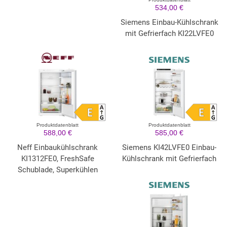
534,00 €
Siemens Einbau-Kühlschrank
mit Gefrierfach KI22LVFE0
Produktdatenblatt
Produktdatenblatt
588,00 €
585,00 €
Neff Einbaukühlschrank
Siemens KI42LVFE0 Einbau-
KI1312FE0, FreshSafe
Kühlschrank mit Gefrierfach
Schublade, Superkühlen