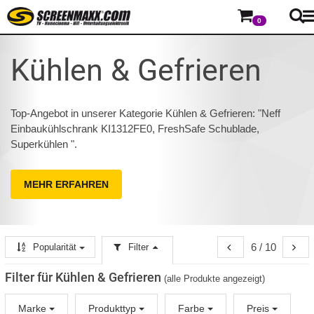
0
Kühlen & Gefrieren
Top-Angebot in unserer Kategorie Kühlen & Gefrieren: "Neff
Einbaukühlschrank KI1312FE0, FreshSafe Schublade,
Superkühlen ".
MEHR ERFAHREN
6 / 10
Popularität
Filter
Filter für Kühlen & Gefrieren
(alle Produkte angezeigt)
Marke
Produkttyp
Farbe
Preis