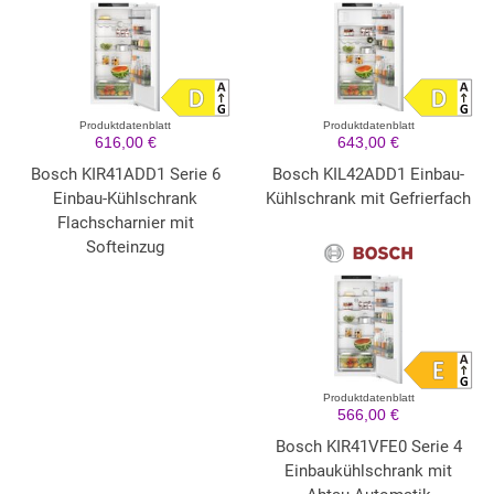
Produktdatenblatt
Produktdatenblatt
616,00 €
643,00 €
Bosch KIR41ADD1 Serie 6
Bosch KIL42ADD1 Einbau-
Einbau-Kühlschrank
Kühlschrank mit Gefrierfach
Flachscharnier mit
Softeinzug
Produktdatenblatt
566,00 €
Bosch KIR41VFE0 Serie 4
Einbaukühlschrank mit