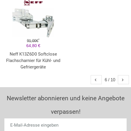
*
91,00€
64,80 €
Neff K13Z6D0 Softclose
Flachscharnier für Kühl- und
Gefriergeräte
6 / 10
Newsletter abonnieren und keine Angebote
verpassen!