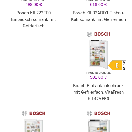
499,00 €
616,00 €
Bosch KIL222FE0
Bosch KIL32ADD1 Einbau-
Einbaukühlschrank mit
Kühlschrank mit Gefrierfach
Gefrierfach
Produktdatenblatt
591,00 €
Bosch Einbaukühlschrank
mit Gefrierfach, VitaFresh
KIL42VFE0