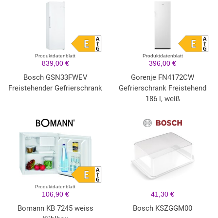
Produktdatenblatt
Produktdatenblatt
839,00 €
396,00 €
Bosch GSN33FWEV
Gorenje FN4172CW
Freistehender Gefrierschrank
Gefrierschrank Freistehend
186 l, weiß
Produktdatenblatt
106,90 €
41,30 €
Bomann KB 7245 weiss
Bosch KSZGGM00