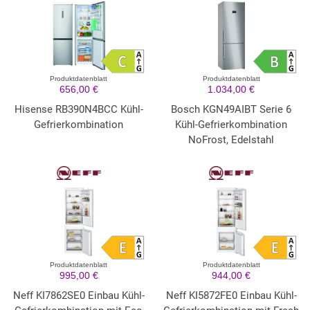
Produktdatenblatt
Produktdatenblatt
656,00 €
1.034,00 €
Hisense RB390N4BCC Kühl-
Bosch KGN49AIBT Serie 6
Gefrierkombination
Kühl-Gefrierkombination
NoFrost, Edelstahl
Produktdatenblatt
Produktdatenblatt
995,00 €
944,00 €
Neff KI7862SE0 Einbau Kühl-
Neff KI5872FE0 Einbau Kühl-