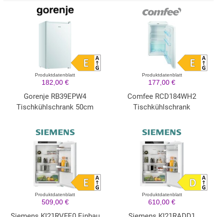
Produktdatenblatt
Produktdatenblatt
182,00 €
177,00 €
Gorenje RB39EPW4
Comfee RCD184WH2
Tischkühlschrank 50cm
Tischkühlschrank
Produktdatenblatt
Produktdatenblatt
509,00 €
610,00 €
Siemens KI21RVFE0 Einbau
Siemens KI21RADD1