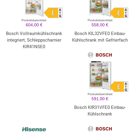
Produktdatenblatt
Produktdatenblatt
604,00 €
558,00 €
Bosch Vollraumkühlschrank
Bosch KIL32VFE0 Einbau-
integriert, Schleppscharnier
Kühlschrank mit Gefrierfach
KIR41NSE0
Produktdatenblatt
591,00 €
Bosch KIR31VFE0 Einbau-
Kühlschrank