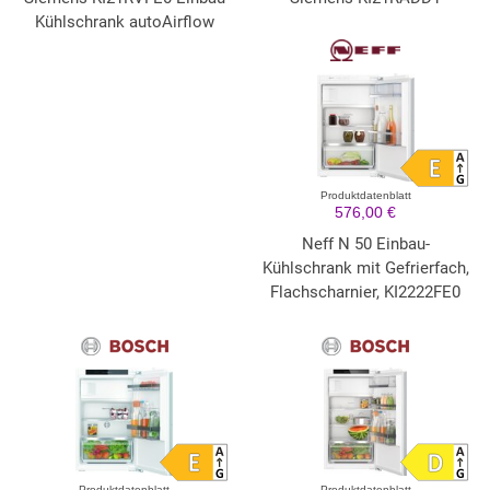
Kühlschrank autoAirflow
Produktdatenblatt
576,00 €
Neff N 50 Einbau-
Kühlschrank mit Gefrierfach,
Flachscharnier, KI2222FE0
Produktdatenblatt
Produktdatenblatt