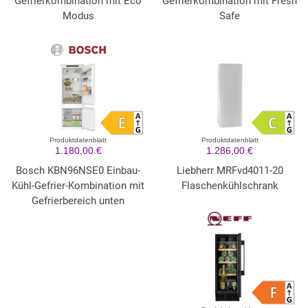
Gefrierkombination mit Eco
Gefrierkombination mit Fresh
Modus
Safe
Produktdatenblatt
Produktdatenblatt
1.180,00 €
1.286,00 €
Bosch KBN96NSE0 Einbau-
Liebherr MRFvd4011-20
Kühl-Gefrier-Kombination mit
Flaschenkühlschrank
Gefrierbereich unten