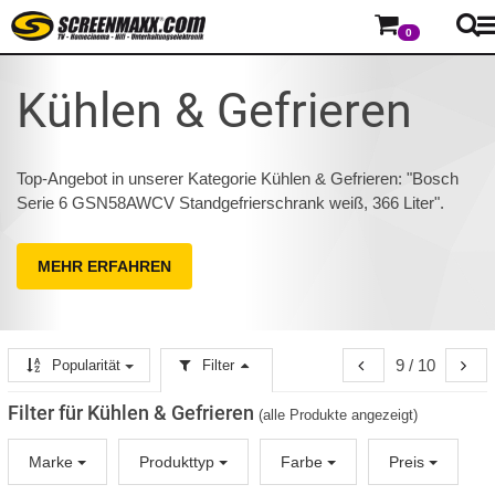
0
Kühlen & Gefrieren
Top-Angebot in unserer Kategorie Kühlen & Gefrieren: "Bosch
Serie 6 GSN58AWCV Standgefrierschrank weiß, 366 Liter".
MEHR ERFAHREN
9 / 10
Popularität
Filter
Filter für Kühlen & Gefrieren
(alle Produkte angezeigt)
Marke
Produkttyp
Farbe
Preis