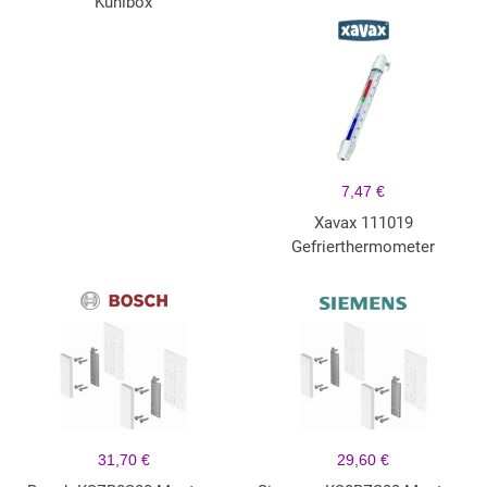
Kühlbox
7,47 €
Xavax 111019
Gefrierthermometer
31,70 €
29,60 €