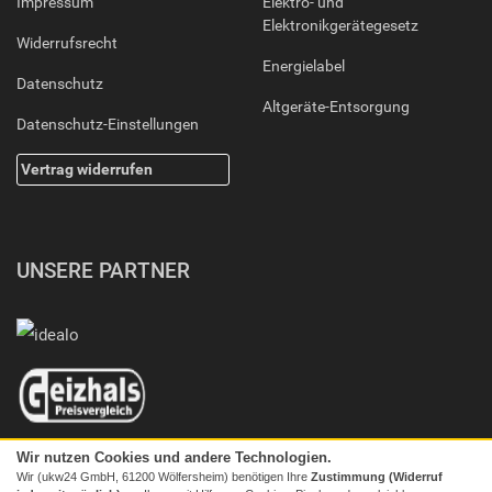
Impressum
Elektro- und
Elektronikgerätegesetz
Widerrufsrecht
Energielabel
Datenschutz
Altgeräte-Entsorgung
Datenschutz-Einstellungen
Vertrag widerrufen
UNSERE PARTNER
Wir nutzen Cookies und andere Technologien.
Wir (ukw24 GmbH, 61200 Wölfersheim) benötigen Ihre
Zustimmung (Widerruf