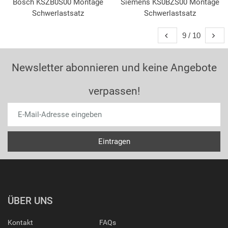
Bosch KSZB0S00 Montage
Siemens KS0BZS00 Montage
Schwerlastsatz
Schwerlastsatz
9 / 10
Newsletter abonnieren und keine Angebote
verpassen!
ÜBER UNS
Kontakt
FAQs