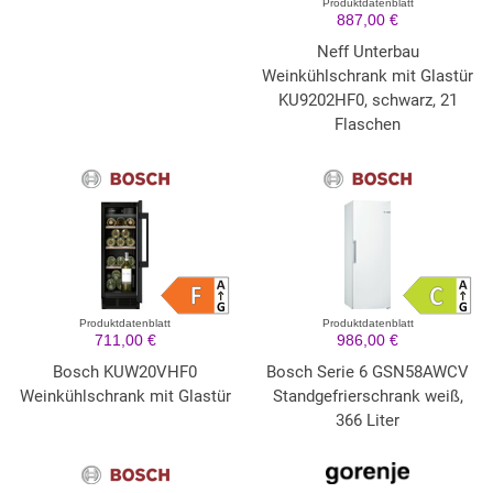
Produktdatenblatt
887,00 €
Neff Unterbau
Weinkühlschrank mit Glastür
KU9202HF0, schwarz, 21
Flaschen
Produktdatenblatt
Produktdatenblatt
711,00 €
986,00 €
Bosch KUW20VHF0
Bosch Serie 6 GSN58AWCV
Weinkühlschrank mit Glastür
Standgefrierschrank weiß,
366 Liter