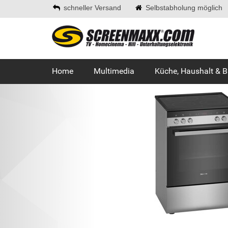
schneller Versand
Selbstabholung möglich
Home
Multimedia
Küche, Haushalt & 