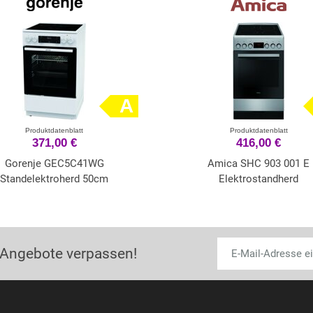
A
Produktdatenblatt
Produktdatenblatt
371,00 €
416,00 €
Gorenje GEC5C41WG
Amica SHC 903 001 E
Standelektroherd 50cm
Elektrostandherd
 Angebote verpassen!