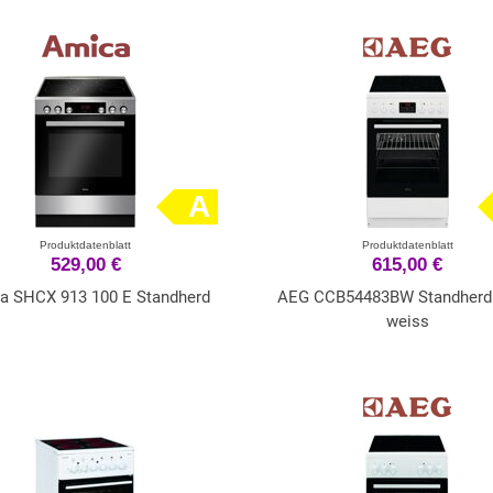
A
Produktdatenblatt
Produktdatenblatt
529,00 €
615,00 €
a SHCX 913 100 E Standherd
AEG CCB54483BW Standherd
weiss