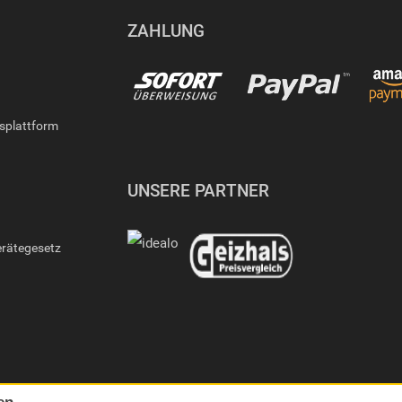
ZAHLUNG
gsplattform
UNSERE PARTNER
erätegesetz