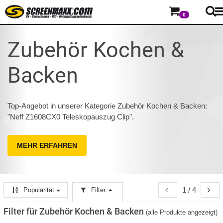
0
Zubehör Kochen &
Backen
Top-Angebot in unserer Kategorie Zubehör Kochen & Backen:
"Neff Z1608CX0 Teleskopauszug Clip".
MEHR ERFAHREN
1 / 4
Popularität
Filter
Filter für Zubehör Kochen & Backen
(alle Produkte angezeigt)