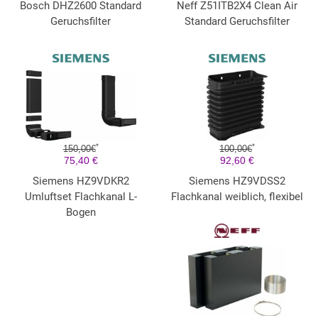
Bosch DHZ2600 Standard
Neff Z51ITB2X4 Clean Air
Geruchsfilter
Standard Geruchsfilter
*
*
150,00€
100,00€
75,40 €
92,60 €
Siemens HZ9VDKR2
Siemens HZ9VDSS2
Umluftset Flachkanal L-
Flachkanal weiblich, flexibel
Bogen