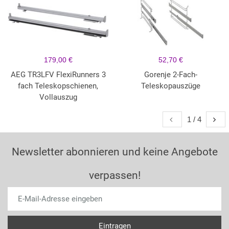
179,00 €
52,70 €
AEG TR3LFV FlexiRunners 3
Gorenje 2-Fach-
fach Teleskopschienen,
Teleskopauszüge
Vollauszug
1 / 4
Newsletter abonnieren und keine Angebote
verpassen!