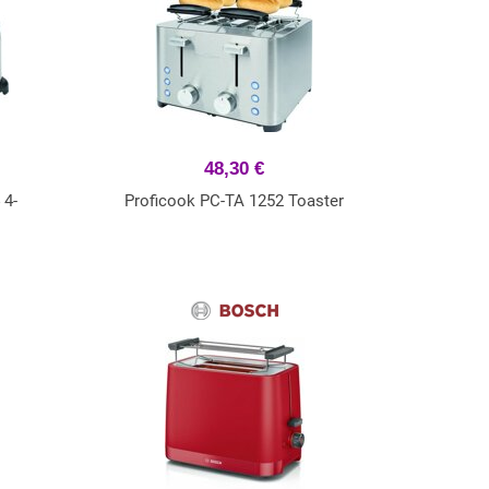
48,30 €
 4-
Proficook PC-TA 1252 Toaster