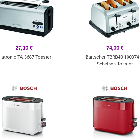
27,10 €
74,00 €
latronic TA 3687 Toaster
Bartscher TBRB40 100374
Scheiben Toaster