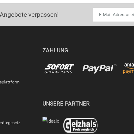
 Angebote verpassen!
ZAHLUNG
gsplattform
UNSERE PARTNER
erätegesetz