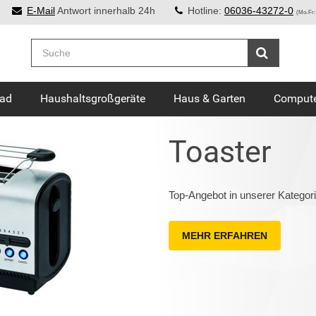
E-Mail
Antwort innerhalb 24h
Hotline:
06036-43272-0
(Mo-Fr:
Bad
Haushaltsgroßgeräte
Haus & Garten
Compute
Toaster
Top-Angebot in unserer Kategori
MEHR ERFAHREN