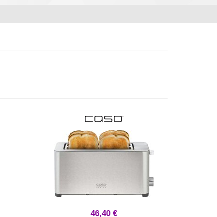
46,40 €