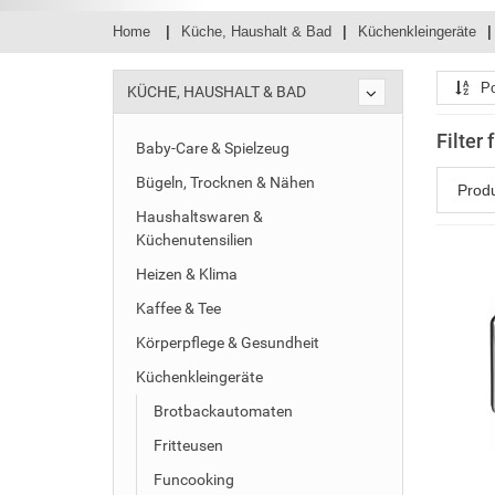
Home
Küche, Haushalt & Bad
Küchenkleingeräte
Po
KÜCHE, HAUSHALT & BAD
Filter 
Baby-Care & Spielzeug
Bügeln, Trocknen & Nähen
Prod
Haushaltswaren &
Küchenutensilien
Heizen & Klima
Kaffee & Tee
Körperpflege & Gesundheit
Küchenkleingeräte
Brotbackautomaten
Fritteusen
Funcooking