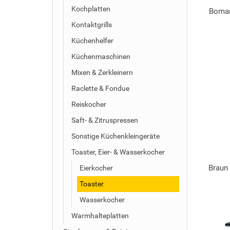
Kochplatten
Boman
Kontaktgrills
Küchenhelfer
Küchenmaschinen
Mixen & Zerkleinern
Raclette & Fondue
Reiskocher
Saft- & Zitruspressen
Sonstige Küchenkleingeräte
Toaster, Eier- & Wasserkocher
Braun
Eierkocher
Toaster
Wasserkocher
Warmhalteplatten