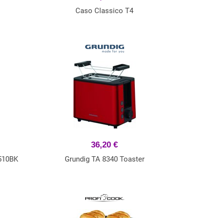
Caso Classico T4
36,20 €
510BK
Grundig TA 8340 Toaster