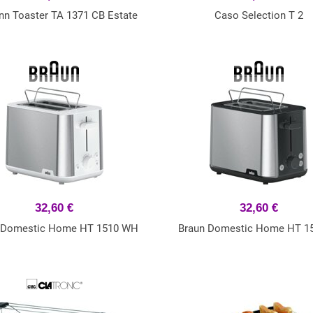
n Toaster TA 1371 CB Estate
Caso Selection T 2
32,60 €
32,60 €
 Domestic Home HT 1510 WH
Braun Domestic Home HT 1