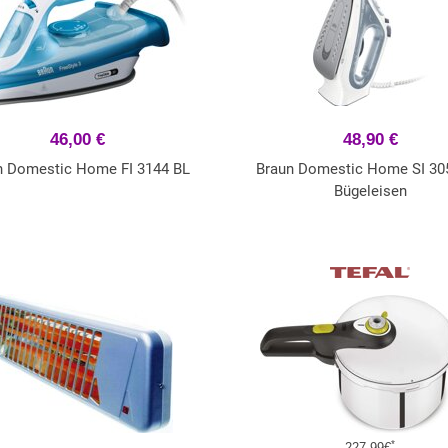
46,00 €
48,90 €
n Domestic Home FI 3144 BL
Braun Domestic Home SI 30
Bügeleisen
*
227,99€