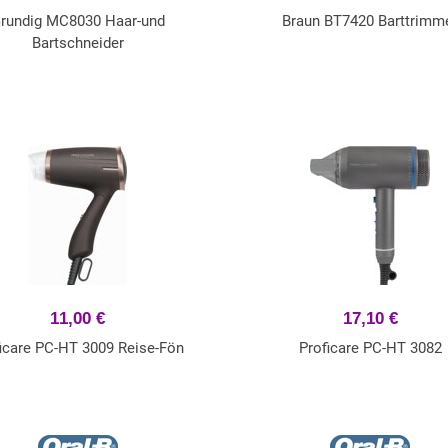
rundig MC8030 Haar-und
Braun BT7420 Barttrimm
Bartschneider
11,00 €
17,10 €
icare PC-HT 3009 Reise-Fön
Proficare PC-HT 3082