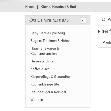
Home
Küche, Haushalt & Bad
Po
KÜCHE, HAUSHALT & BAD
Filter
Baby-Care & Spielzeug
Bügeln, Trocknen & Nähen
Prod
Haushaltswaren &
Küchenutensilien
Heizen & Klima
Kaffee & Tee
Körperpflege & Gesundheit
Küchenkleingeräte
Staubsauger & Reiniger
Wohnen