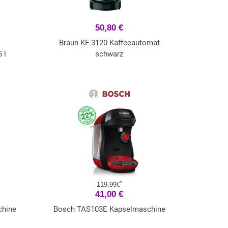
50,80 €
Braun KF 3120 Kaffeeautomat
 l
schwarz
*
119,99€
41,00 €
chine
Bosch TAS103E Kapselmaschine