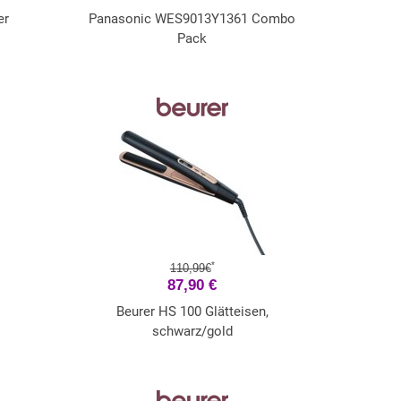
er
Panasonic WES9013Y1361 Combo
Pack
*
110,99€
87,90 €
Beurer HS 100 Glätteisen,
schwarz/gold