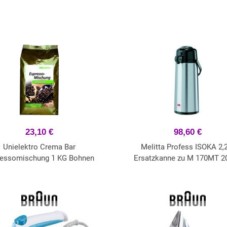
23,10 €
98,60 €
Unielektro Crema Bar
Melitta Profess ISOKA 2,
ressomischung 1 KG Bohnen
Ersatzkanne zu M 170MT 2