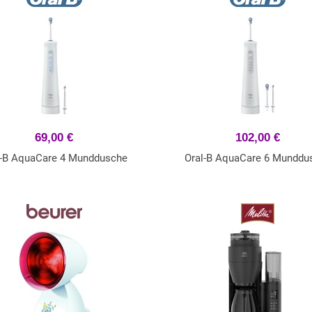
69,00 €
102,00 €
l-B AquaCare 4 Munddusche
Oral-B AquaCare 6 Munddu