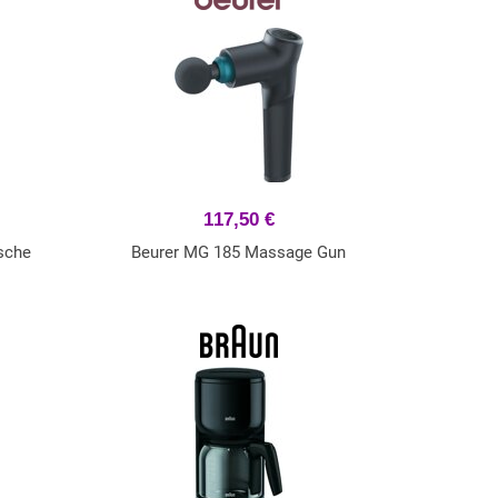
117,50 €
sche
Beurer MG 185 Massage Gun