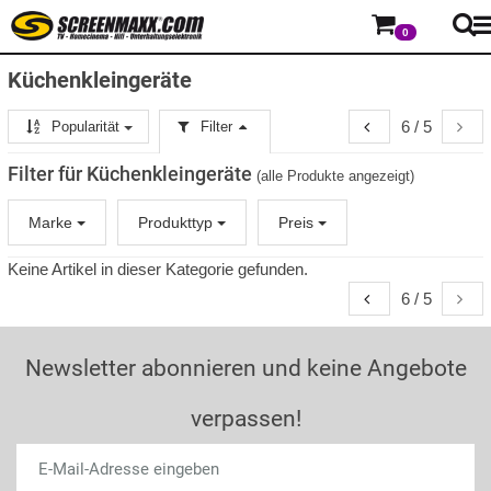
0
Küchenkleingeräte
6 / 5
Popularität
Filter
Filter für Küchenkleingeräte
(alle Produkte angezeigt)
Marke
Produkttyp
Preis
Keine Artikel in dieser Kategorie gefunden.
6 / 5
Newsletter abonnieren und keine Angebote
verpassen!