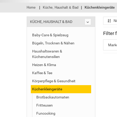
Home
Küche, Haushalt & Bad
Küchenkleingeräte
Ni
KÜCHE, HAUSHALT & BAD
Filter
Baby-Care & Spielzeug
Bügeln, Trocknen & Nähen
Mar
Haushaltswaren &
Küchenutensilien
Heizen & Klima
Kaffee & Tee
Körperpflege & Gesundheit
Küchenkleingeräte
Brotbackautomaten
Fritteusen
Funcooking