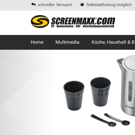
schneller Versand
Selbstabholung möglich
Home
Multimedia
Küche, Haushalt & 