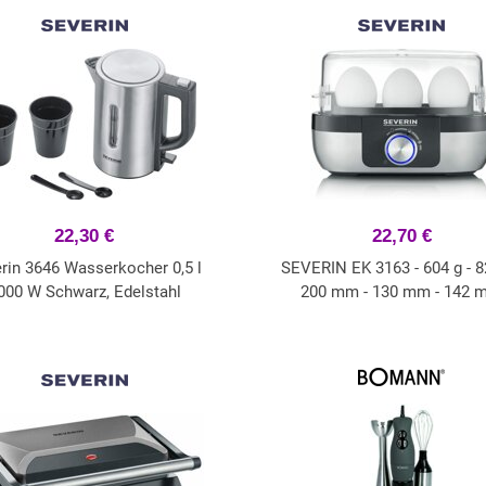
22,30 €
22,70 €
rin 3646 Wasserkocher 0,5 l
SEVERIN EK 3163 - 604 g - 82
000 W Schwarz, Edelstahl
200 mm - 130 mm - 142 