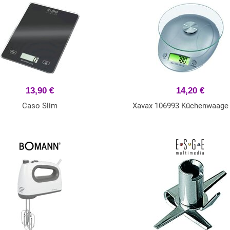
13,90 €
14,20 €
Caso Slim
Xavax 106993 Küchenwaage 