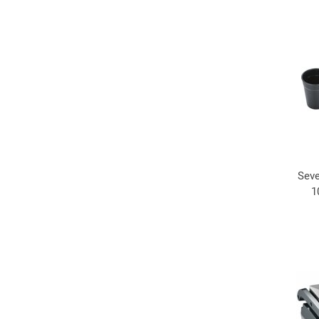
Seve
1