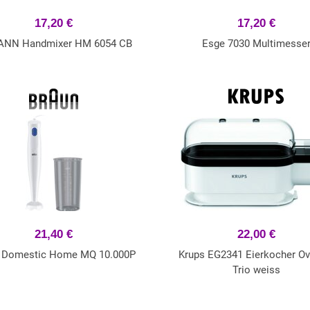
17,20 €
17,20 €
NN Handmixer HM 6054 CB
Esge 7030 Multimesse
21,40 €
22,00 €
 Domestic Home MQ 10.000P
Krups EG2341 Eierkocher O
Trio weiss