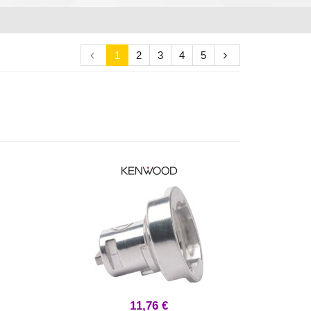
1
2
3
4
5
11,76 €