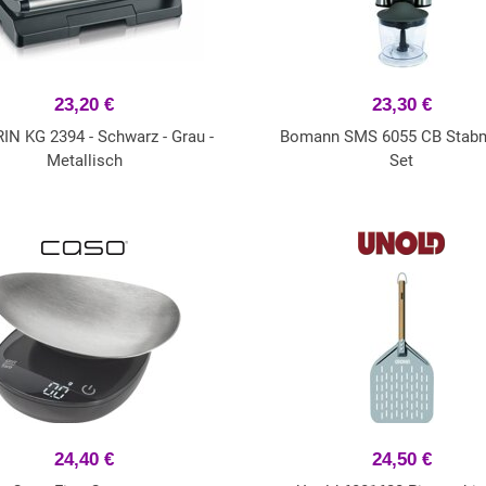
23,20 €
23,30 €
IN KG 2394 - Schwarz - Grau -
Bomann SMS 6055 CB Stabm
Metallisch
Set
24,40 €
24,50 €