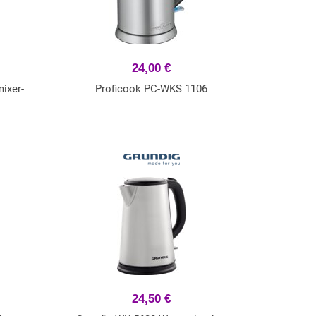
24,00 €
ixer-
Proficook PC-WKS 1106
24,50 €