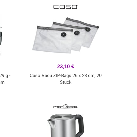
23,10 €
9 g -
Caso Vacu ZIP-Bags 26 x 23 cm, 20
mm
Stück