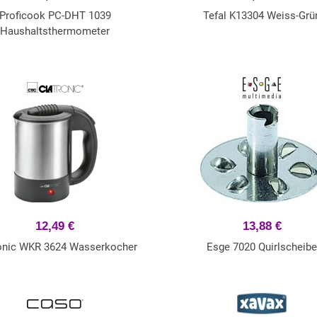
Proficook PC-DHT 1039
Tefal K13304 Weiss-Grü
Haushaltsthermometer
12,49 €
13,88 €
onic WKR 3624 Wasserkocher
Esge 7020 Quirlscheib