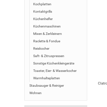
Kochplatten
Kontaktgrills
Küchenhelfer
Küchenmaschinen
Mixen & Zerkleinern
Raclette & Fondue
Reiskocher
Saft- & Zitruspressen
Sonstige Küchenkleingeräte
Toaster, Eier- & Wasserkocher
Warmhalteplatten
Clatr
Staubsauger & Reiniger
Wohnen