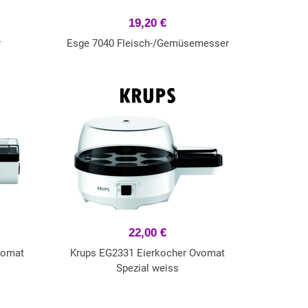
19,20 €
r
Esge 7040 Fleisch-/Gemüsemesser
22,00 €
vomat
Krups EG2331 Eierkocher Ovomat
Spezial weiss