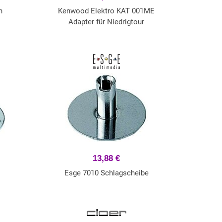
n
Kenwood Elektro KAT 001ME
Adapter für Niedrigtour
13,88 €
e
Esge 7010 Schlagscheibe