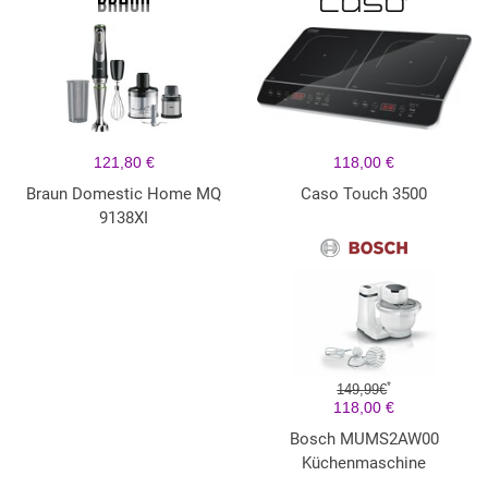
121,80 €
118,00 €
Braun Domestic Home MQ
Caso Touch 3500
9138XI
*
149,99€
118,00 €
Bosch MUMS2AW00
Küchenmaschine