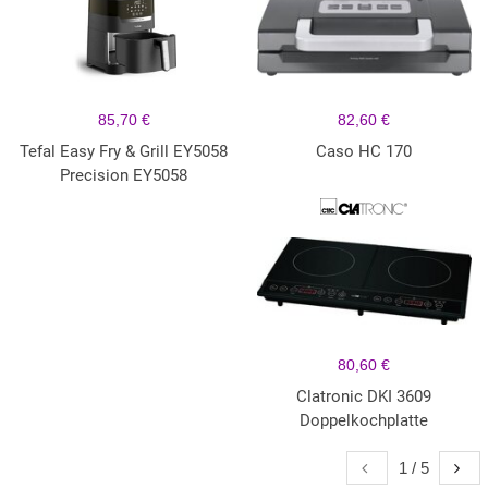
85,70 €
82,60 €
Tefal Easy Fry & Grill EY5058
Caso HC 170
Precision EY5058
80,60 €
Clatronic DKI 3609
Doppelkochplatte
1 / 5