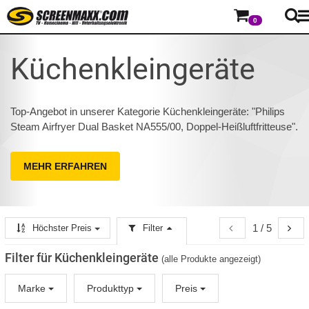
0
Küchenkleingeräte
Top-Angebot in unserer Kategorie Küchenkleingeräte: "Philips
Steam Airfryer Dual Basket NA555/00, Doppel-Heißluftfritteuse".
MEHR ERFAHREN
1 / 5
Höchster Preis
Filter
Filter für Küchenkleingeräte
(alle Produkte angezeigt)
Marke
Produkttyp
Preis