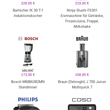
228,00 €
219,00 €
Bartscher IK 30 T-1
Ninja Slushi FS301
Induktionskocher
Eismaschine für Getränke,
FrozenJuice, Frappé,
Milkshake
*
189,99€
173,00 €
158,00 €
Bosch MMB6382MN
Braun (Delonghi) J 700 Juicer
Standmixer
Multiquick 7