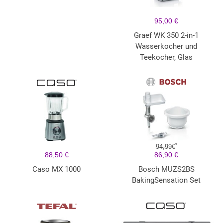
95,00 €
Graef WK 350 2-in-1
Wasserkocher und
Teekocher, Glas
*
94,99€
88,50 €
86,90 €
Caso MX 1000
Bosch MUZS2BS
BakingSensation Set