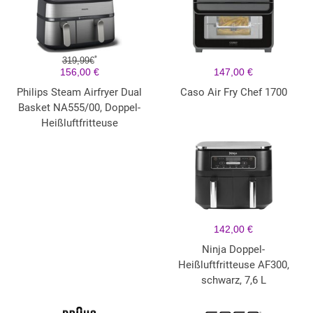
*
319,99€
156,00 €
147,00 €
Philips Steam Airfryer Dual
Caso Air Fry Chef 1700
Basket NA555/00, Doppel-
Heißluftfritteuse
142,00 €
Ninja Doppel-
Heißluftfritteuse AF300,
schwarz, 7,6 L