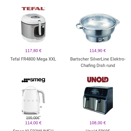
117,80 €
114,90 €
Tefal FR4800 Mega XXL
Bartscher SilverLine Elektro-
Chafing Dish rund
*
199,00€
114,00 €
108,00 €