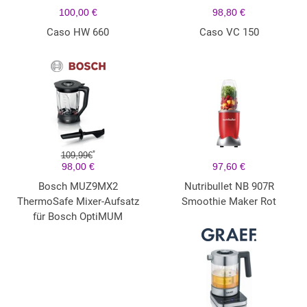
100,00 €
98,80 €
Caso HW 660
Caso VC 150
*
109,99€
98,00 €
97,60 €
Bosch MUZ9MX2
Nutribullet NB 907R
ThermoSafe Mixer-Aufsatz
Smoothie Maker Rot
für Bosch OptiMUM