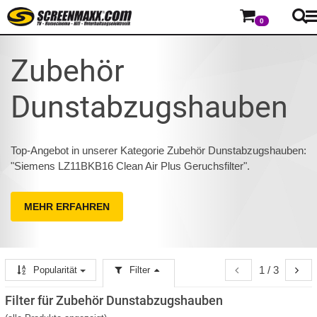
0
Zubehör
Dunstabzugshauben
Top-Angebot in unserer Kategorie Zubehör Dunstabzugshauben:
"Siemens LZ11BKB16 Clean Air Plus Geruchsfilter".
MEHR ERFAHREN
1 / 3
Popularität
Filter
Filter für Zubehör Dunstabzugshauben