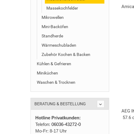
Amica
Massekochfelder
Mikrowellen
Mini-Backöfen
Standherde
Wärmeschubladen
Zubehör Kochen & Backen
Kühlen & Gefrieren
Miniküchen
Waschen & Trocknen
BERATUNG & BESTELLUNG
AEG I
57.6 
Hotline Privatkunden:
Telefon:
06036-43272-0
Mo-Fr: 8-17 Uhr