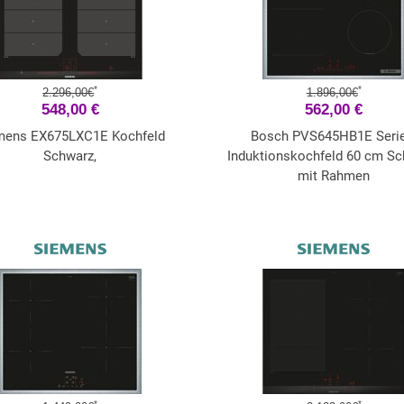
*
*
2.296,00€
1.896,00€
548,00 €
562,00 €
mens EX675LXC1E Kochfeld
Bosch PVS645HB1E Serie
Schwarz,
Induktionskochfeld 60 cm Sc
mit Rahmen
*
*